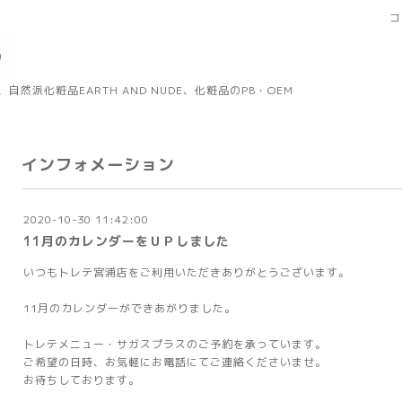
コ
然派化粧品EARTH AND NUDE、化粧品のPB・OEM
インフォメーション
2020-10-30 11:42:00
11月のカレンダーをＵＰしました
いつもトレテ宮浦店をご利用いただきありがとうございます。
11月のカレンダーができあがりました。
トレテメニュー・サガスプラスのご予約を承っています。
ご希望の日時、お気軽にお電話にてご連絡くださいませ。
お待ちしております。