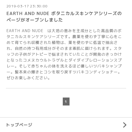
2019-03-17 23:30:00
EARTH AND NUDE ボタニカルスキンケアシリーズの
ページがオープンしました
EARTH AND NUDE は大地の恵みを主成分とした高品質のボ
タニカルスキンケアシリーズです。農薬を使わず丁寧に心をこ
めて育てられ収穫された植物は、薬を使わずに低温で抽出さ
れ、自然の持つ有用成分がそのまま素肌に届けられます。スタ
ッフの子供がアトピーで悩まされていたことが開発のきっかけ
となったコメヌカウルトラゲルとダイダイプレローションスプ
レー。そして赤ちゃんの体を洗えるほど優しいツバキシャンプ
ー。髪本来の輝きとコシを取り戻すツバキコンディショナー。
ぜひお楽しみください。
1
トップページ