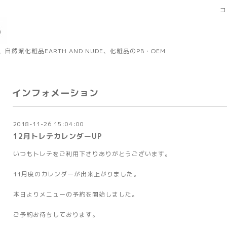
コ
然派化粧品EARTH AND NUDE、化粧品のPB・OEM
インフォメーション
2018-11-26 15:04:00
12月トレテカレンダーUP
いつもトレテをご利用下さりありがとうございます。
11月度のカレンダーが出来上がりました。
本日よりメニューの予約を開始しました。
ご予約お待ちしております。