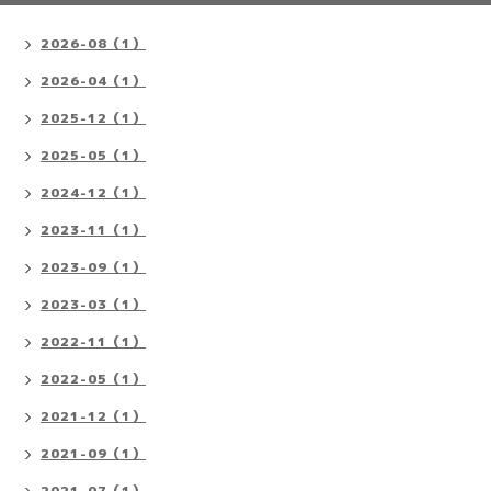
2026-08（1）
2026-04（1）
2025-12（1）
2025-05（1）
2024-12（1）
2023-11（1）
2023-09（1）
2023-03（1）
2022-11（1）
2022-05（1）
2021-12（1）
2021-09（1）
2021-07（1）