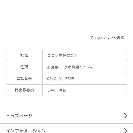
社名
ココレボ株式会社
住所
広島県 三原市宮浦6-6-24
電話番号
0848-61-3325
代表取締役
小谷 直弘
トップページ
インフォメーション