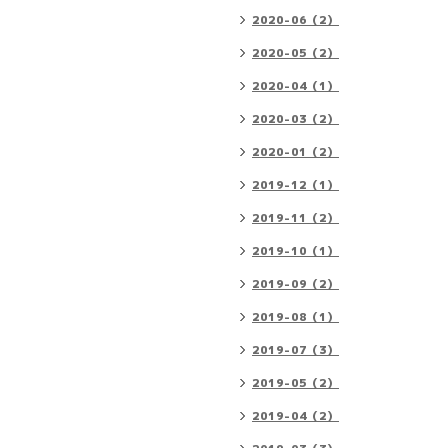
2020-06（2）
2020-05（2）
2020-04（1）
2020-03（2）
2020-01（2）
2019-12（1）
2019-11（2）
2019-10（1）
2019-09（2）
2019-08（1）
2019-07（3）
2019-05（2）
2019-04（2）