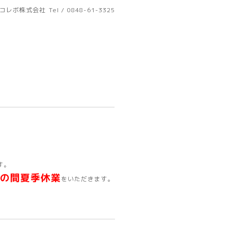
コレボ株式会社
Tel / 0848-61-3325
す。
日）の間夏季休業
をいただきます。