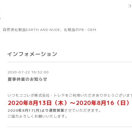
コ
然派化粧品EARTH AND NUDE、化粧品のPB・OEM
インフォメーション
2020-07-22 16:52:00
夏季休業のお知らせ
いつもココレボ株式会社・トレテをご利用いただきありがとうございま
2020年8月13日（木）～2020年8月16（
2020年8月17(月)より通常営業
させていただきます。
ご協力よろしくお願いいたします。