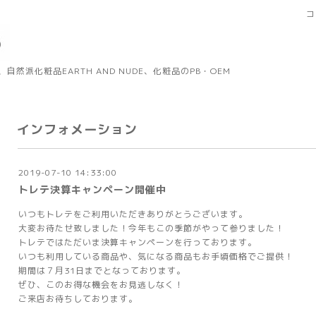
コ
然派化粧品EARTH AND NUDE、化粧品のPB・OEM
インフォメーション
2019-07-10 14:33:00
トレテ決算キャンペーン開催中
いつもトレテをご利用いただきありがとうございます。
大変お待たせ致しました！今年もこの季節がやって参りました！
トレテではただいま決算キャンペーンを行っております。
いつも利用している商品や、気になる商品もお手頃価格でご提供！
期間は７月31日までとなっております。
ぜひ、このお得な機会をお見逃しなく！
ご来店お待ちしております。