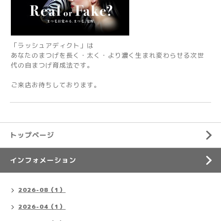
「ラッシュアディクト」は
あなたのまつげを長く・太く・より濃く生まれ変わらせる次世
代の自まつげ育成法です。
ご来店お待ちしております。
トップページ
インフォメーション
2026-08（1）
2026-04（1）