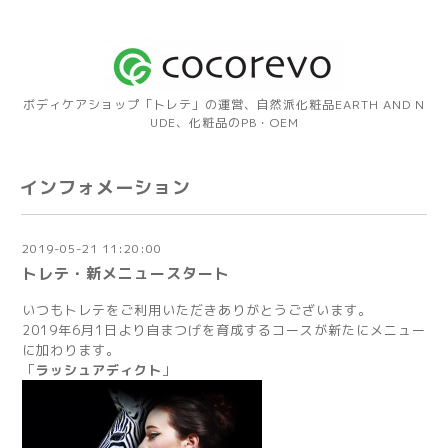
ボディケアショップ「トレテ」の運営、自然派化粧品EARTH AND N
UDE、化粧品のPB・OEM
インフォメーション
2019-05-21 11:20:00
トレテ・新メニュースタート
いつもトレテをご利用いただきありがとうございます。
2019年6月1日より自まつげを育成するコースが新たにメニュー
に加わります。
「
ラッシュアディクト
」